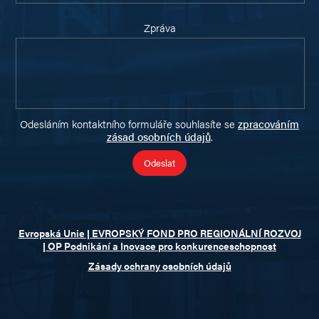
Zpráva
Odesláním kontaktního formuláře souhlasíte se
zpracováním
zásad osobních údajů
.
Evropská Unie | EVROPSKÝ FOND PRO REGIONÁLNÍ ROZVOJ
| OP Podnikání a Inovace pro konkurenceschopnost
Zásady ochrany osobních údajů