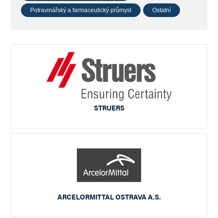
Potravinářský a farmaceutický průmysl
Ostatní
STRUERS
ARCELORMITTAL OSTRAVA A.S.