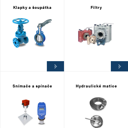
Klapky a šoupátka
Filtry
Snímače a spínače
Hydraulické matice