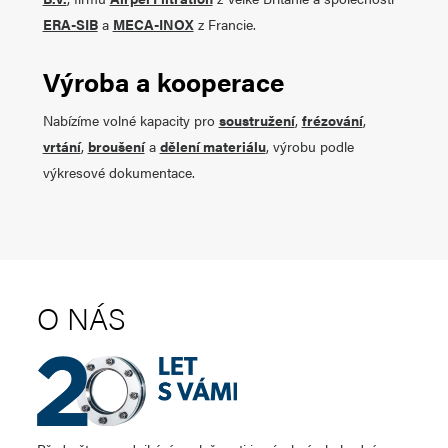
ERA-SIB
a
MECA-INOX
z Francie.
Výroba a kooperace
Nabízíme volné kapacity pro
soustružení
,
frézování
,
vrtání
,
broušení
a
dělení materiálu
, výrobu podle
výkresové dokumentace.
O NÁS