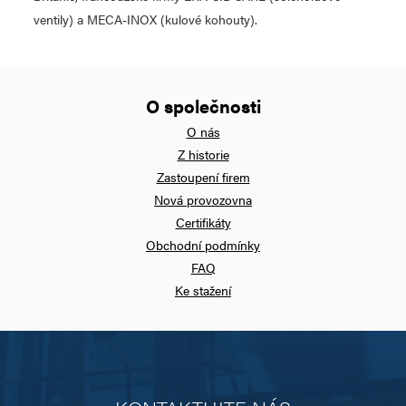
ventily) a MECA-INOX (kulové kohouty).
O společnosti
O nás
Z historie
Zastoupení firem
Nová provozovna
Certifikáty
Obchodní podmínky
FAQ
Ke stažení