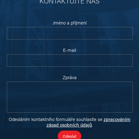
KONTAKTUJTE NÁS
Jméno a příjmení
E-mail
Zpráva
Odesláním kontaktního formuláře souhlasíte se
zpracováním
zásad osobních údajů
.