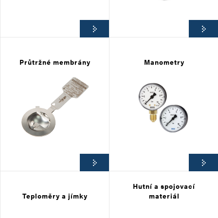
Průtržné membrány
Manometry
Hutní a spojovací
Teploměry a jímky
materiál