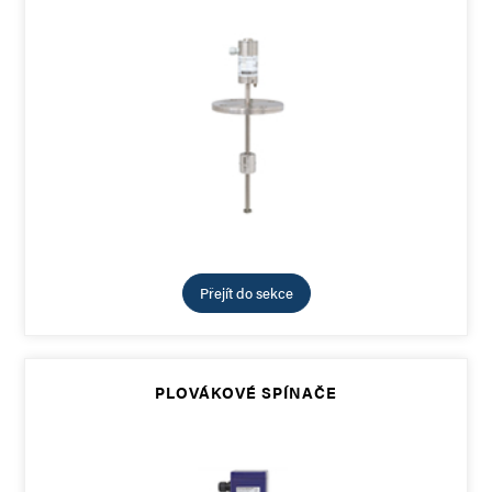
Přejít do sekce
PLOVÁKOVÉ SPÍNAČE