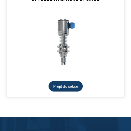
Přejít do sekce