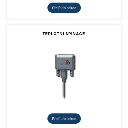
Přejít do sekce
TEPLOTNÍ SPÍNAČE
Přejít do sekce