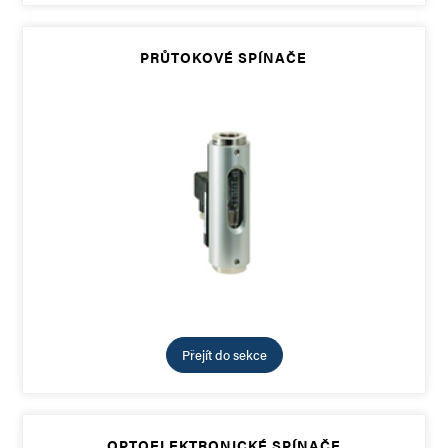
PRŮTOKOVÉ SPÍNAČE
Přejít do sekce
OPTOELEKTRONICKÉ SPÍNAČE