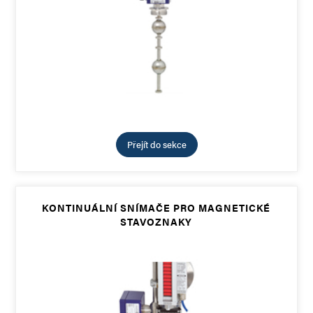
Přejít do sekce
KONTINUÁLNÍ SNÍMAČE PRO MAGNETICKÉ
STAVOZNAKY