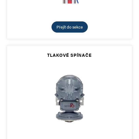
Přejít do sekce
TLAKOVÉ SPÍNAČE