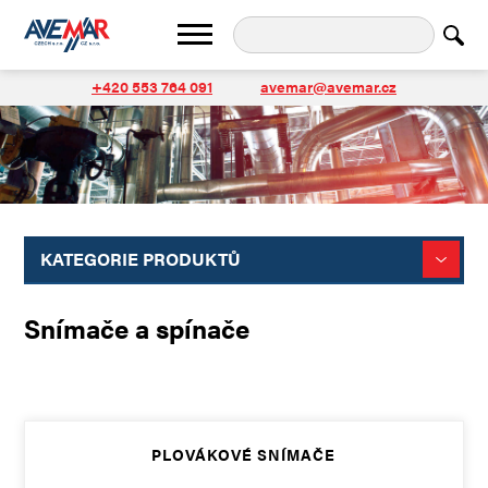
+420 553 764 091
avemar@avemar.cz
KATEGORIE PRODUKTŮ
Snímače a spínače
PLOVÁKOVÉ SNÍMAČE