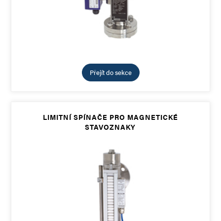
Přejít do sekce
LIMITNÍ SPÍNAČE PRO MAGNETICKÉ
STAVOZNAKY